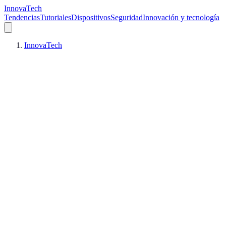
InnovaTech
Tendencias
Tutoriales
Dispositivos
Seguridad
Innovación y tecnología
InnovaTech