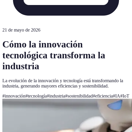
21 de mayo de 2026
Cómo la innovación
tecnológica transforma la
industria
La evolución de la innovación y tecnología está transformando la
industria, generando mayores eficiencias y sostenibilidad.
#
innovación
#
tecnología
#
industria
#
sostenibilidad
#
eficiencia
#
IA
#
IoT