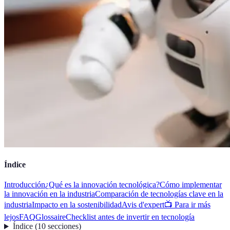
Índice
Introducción
¿Qué es la innovación tecnológica?
Cómo implementar
la innovación en la industria
Comparación de tecnologías clave en la
industria
Impacto en la sostenibilidad
Avis d'expert
📺 Para ir más
lejos
FAQ
Glossaire
Checklist antes de invertir en tecnología
Índice
(
10
secciones
)