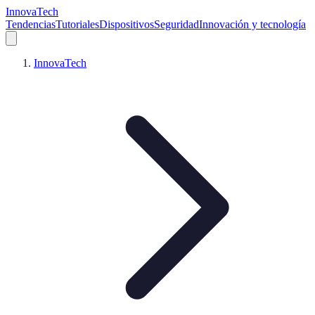
InnovaTech
Tendencias
Tutoriales
Dispositivos
Seguridad
Innovación y tecnología
InnovaTech