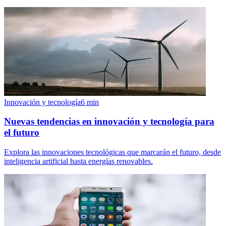
Innovación y tecnología
6
min
Nuevas tendencias en innovación y tecnología para
el futuro
Explora las innovaciones tecnológicas que marcarán el futuro, desde
inteligencia artificial hasta energías renovables.