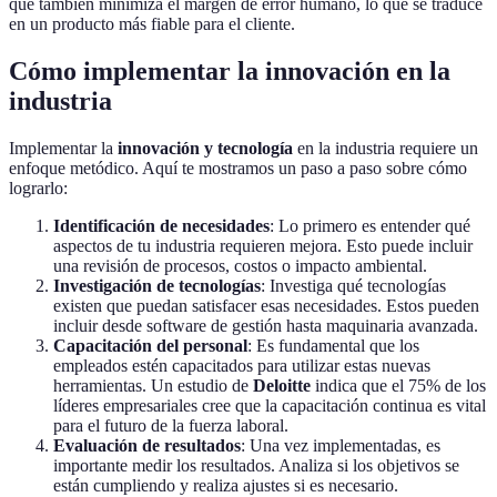
que también minimiza el margen de error humano, lo que se traduce
en un producto más fiable para el cliente.
Cómo implementar la innovación en la
industria
Implementar la
innovación y tecnología
en la industria requiere un
enfoque metódico. Aquí te mostramos un paso a paso sobre cómo
lograrlo:
Identificación de necesidades
: Lo primero es entender qué
aspectos de tu industria requieren mejora. Esto puede incluir
una revisión de procesos, costos o impacto ambiental.
Investigación de tecnologías
: Investiga qué tecnologías
existen que puedan satisfacer esas necesidades. Estos pueden
incluir desde software de gestión hasta maquinaria avanzada.
Capacitación del personal
: Es fundamental que los
empleados estén capacitados para utilizar estas nuevas
herramientas. Un estudio de
Deloitte
indica que el 75% de los
líderes empresariales cree que la capacitación continua es vital
para el futuro de la fuerza laboral.
Evaluación de resultados
: Una vez implementadas, es
importante medir los resultados. Analiza si los objetivos se
están cumpliendo y realiza ajustes si es necesario.