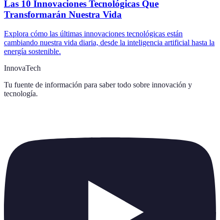
Las 10 Innovaciones Tecnológicas Que
Transformarán Nuestra Vida
Explora cómo las últimas innovaciones tecnológicas están
cambiando nuestra vida diaria, desde la inteligencia artificial hasta la
energía sostenible.
InnovaTech
Tu fuente de información para saber todo sobre
innovación y
tecnología
.