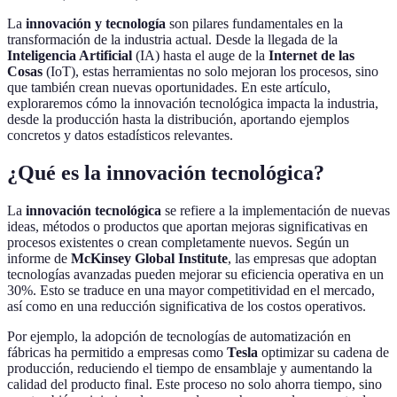
La
innovación y tecnología
son pilares fundamentales en la
transformación de la industria actual. Desde la llegada de la
Inteligencia Artificial
(IA) hasta el auge de la
Internet de las
Cosas
(IoT), estas herramientas no solo mejoran los procesos, sino
que también crean nuevas oportunidades. En este artículo,
exploraremos cómo la innovación tecnológica impacta la industria,
desde la producción hasta la distribución, aportando ejemplos
concretos y datos estadísticos relevantes.
¿Qué es la innovación tecnológica?
La
innovación tecnológica
se refiere a la implementación de nuevas
ideas, métodos o productos que aportan mejoras significativas en
procesos existentes o crean completamente nuevos. Según un
informe de
McKinsey Global Institute
, las empresas que adoptan
tecnologías avanzadas pueden mejorar su eficiencia operativa en un
30%. Esto se traduce en una mayor competitividad en el mercado,
así como en una reducción significativa de los costos operativos.
Por ejemplo, la adopción de tecnologías de automatización en
fábricas ha permitido a empresas como
Tesla
optimizar su cadena de
producción, reduciendo el tiempo de ensamblaje y aumentando la
calidad del producto final. Este proceso no solo ahorra tiempo, sino