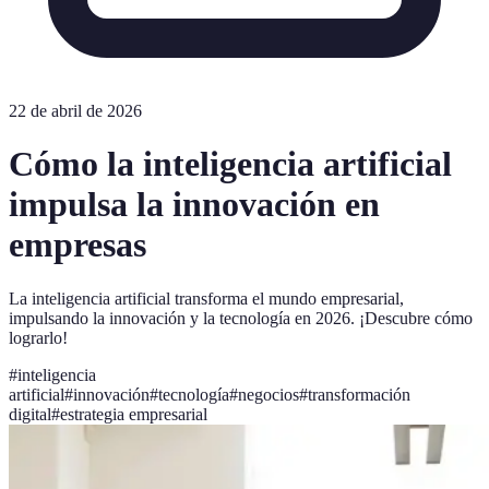
22 de abril de 2026
Cómo la inteligencia artificial
impulsa la innovación en
empresas
La inteligencia artificial transforma el mundo empresarial,
impulsando la innovación y la tecnología en 2026. ¡Descubre cómo
lograrlo!
#
inteligencia
artificial
#
innovación
#
tecnología
#
negocios
#
transformación
digital
#
estrategia empresarial