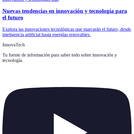
Nuevas tendencias en innovación y tecnología para
el futuro
Explora las innovaciones tecnológicas que marcarán el futuro, desde
inteligencia artificial hasta energías renovables.
InnovaTech
Tu fuente de información para saber todo sobre
innovación y
tecnología
.