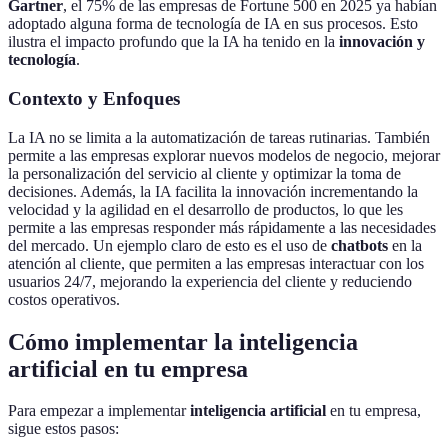
Gartner
, el 75% de las empresas de Fortune 500 en 2025 ya habían
adoptado alguna forma de tecnología de IA en sus procesos. Esto
ilustra el impacto profundo que la IA ha tenido en la
innovación y
tecnología
.
Contexto y Enfoques
La IA no se limita a la automatización de tareas rutinarias. También
permite a las empresas explorar nuevos modelos de negocio, mejorar
la personalización del servicio al cliente y optimizar la toma de
decisiones. Además, la IA facilita la innovación incrementando la
velocidad y la agilidad en el desarrollo de productos, lo que les
permite a las empresas responder más rápidamente a las necesidades
del mercado. Un ejemplo claro de esto es el uso de
chatbots
en la
atención al cliente, que permiten a las empresas interactuar con los
usuarios 24/7, mejorando la experiencia del cliente y reduciendo
costos operativos.
Cómo implementar la inteligencia
artificial en tu empresa
Para empezar a implementar
inteligencia artificial
en tu empresa,
sigue estos pasos: