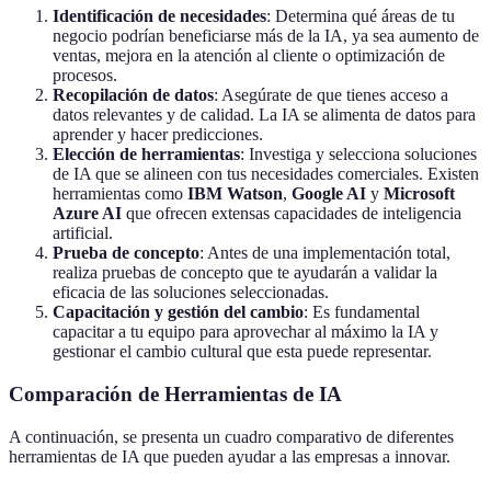
Identificación de necesidades
: Determina qué áreas de tu
negocio podrían beneficiarse más de la IA, ya sea aumento de
ventas, mejora en la atención al cliente o optimización de
procesos.
Recopilación de datos
: Asegúrate de que tienes acceso a
datos relevantes y de calidad. La IA se alimenta de datos para
aprender y hacer predicciones.
Elección de herramientas
: Investiga y selecciona soluciones
de IA que se alineen con tus necesidades comerciales. Existen
herramientas como
IBM Watson
,
Google AI
y
Microsoft
Azure AI
que ofrecen extensas capacidades de inteligencia
artificial.
Prueba de concepto
: Antes de una implementación total,
realiza pruebas de concepto que te ayudarán a validar la
eficacia de las soluciones seleccionadas.
Capacitación y gestión del cambio
: Es fundamental
capacitar a tu equipo para aprovechar al máximo la IA y
gestionar el cambio cultural que esta puede representar.
Comparación de Herramientas de IA
A continuación, se presenta un cuadro comparativo de diferentes
herramientas de IA que pueden ayudar a las empresas a innovar.