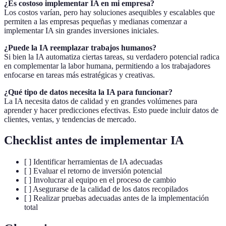
¿Es costoso implementar IA en mi empresa?
Los costos varían, pero hay soluciones asequibles y escalables que
permiten a las empresas pequeñas y medianas comenzar a
implementar IA sin grandes inversiones iniciales.
¿Puede la IA reemplazar trabajos humanos?
Si bien la IA automatiza ciertas tareas, su verdadero potencial radica
en complementar la labor humana, permitiendo a los trabajadores
enfocarse en tareas más estratégicas y creativas.
¿Qué tipo de datos necesita la IA para funcionar?
La IA necesita datos de calidad y en grandes volúmenes para
aprender y hacer predicciones efectivas. Esto puede incluir datos de
clientes, ventas, y tendencias de mercado.
Checklist antes de implementar IA
[ ] Identificar herramientas de IA adecuadas
[ ] Evaluar el retorno de inversión potencial
[ ] Involucrar al equipo en el proceso de cambio
[ ] Asegurarse de la calidad de los datos recopilados
[ ] Realizar pruebas adecuadas antes de la implementación
total