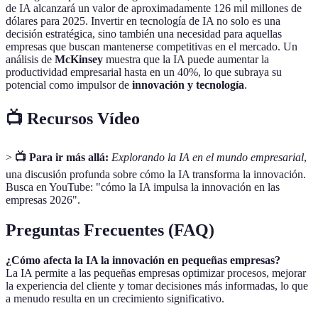
de IA alcanzará un valor de aproximadamente 126 mil millones de
dólares para 2025. Invertir en tecnología de IA no solo es una
decisión estratégica, sino también una necesidad para aquellas
empresas que buscan mantenerse competitivas en el mercado. Un
análisis de
McKinsey
muestra que la IA puede aumentar la
productividad empresarial hasta en un 40%, lo que subraya su
potencial como impulsor de
innovación y tecnología
.
📺 Recursos Vídeo
>
📺 Para ir más allá:
Explorando la IA en el mundo empresarial
,
una discusión profunda sobre cómo la IA transforma la innovación.
Busca en YouTube: "cómo la IA impulsa la innovación en las
empresas 2026".
Preguntas Frecuentes (FAQ)
¿Cómo afecta la IA la innovación en pequeñas empresas?
La IA permite a las pequeñas empresas optimizar procesos, mejorar
la experiencia del cliente y tomar decisiones más informadas, lo que
a menudo resulta en un crecimiento significativo.