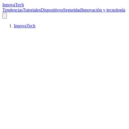
InnovaTech
Tendencias
Tutoriales
Dispositivos
Seguridad
Innovación y tecnología
InnovaTech