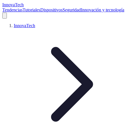
InnovaTech
Tendencias
Tutoriales
Dispositivos
Seguridad
Innovación y tecnología
InnovaTech