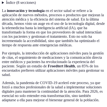
Índice
(
8
secciones
)
La
innovación y tecnología
en el sector salud se refiere a la
aplicación de nuevos métodos, procesos o productos que mejoran la
atención médica y la eficiencia del sistema de salud. En la última
década, hemos visto un auge en el uso de la tecnología digital, desde
la telemedicina hasta la inteligencia artificial (IA), que ha
transformado la forma en que los proveedores de salud interactúan
con los pacientes y gestionan el tratamiento. Esto no solo ha
incrementado la accesibilidad, sino que también ha optimizado el
tiempo de respuesta ante emergencias médicas.
Por ejemplo, la introducción de aplicaciones móviles para la gestión
de citas, el seguimiento de medicaciones y la comunicación directa
entre médicos y pacientes ha revolucionado la experiencia del
paciente. Según un estudio de
Froedtert Health
, un 85% de los
encuestados prefieren utilizar aplicaciones móviles para gestionar su
salud.
Además, la pandemia de COVID-19 aceleró este proceso, ya que
forzó a muchos profesionales de la salud a implementar soluciones
digitales para mantener la continuidad de la atención. Para 2026, es
esencial no solo entender esta transformación, sino también
adaptarse a ella para mejorar el bienestar general de la población.