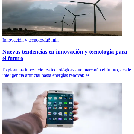
Innovación y tecnología
6
min
Nuevas tendencias en innovación y tecnología para
el futuro
Explora las innovaciones tecnológicas que marcarán el futuro, desde
inteligencia artificial hasta energías renovables.