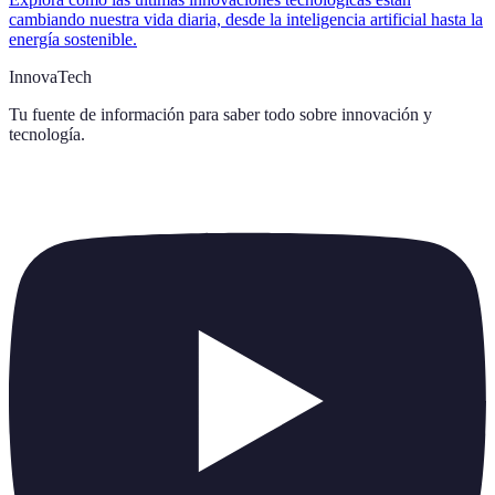
cambiando nuestra vida diaria, desde la inteligencia artificial hasta la
energía sostenible.
InnovaTech
Tu fuente de información para saber todo sobre
innovación y
tecnología
.