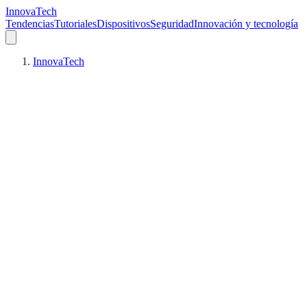
InnovaTech
Tendencias
Tutoriales
Dispositivos
Seguridad
Innovación y tecnología
InnovaTech