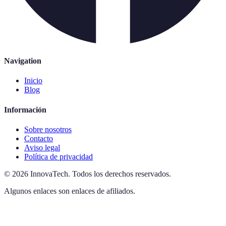
Navigation
Inicio
Blog
Información
Sobre nosotros
Contacto
Aviso legal
Política de privacidad
©
2026
InnovaTech
.
Todos los derechos reservados.
Algunos enlaces son enlaces de afiliados.