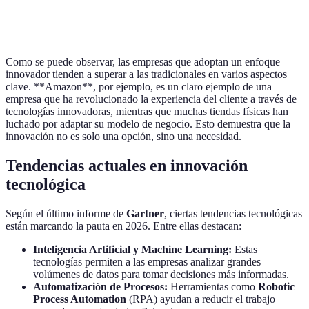
Costos
Bajos a largo plazo
Altos
Como se puede observar, las empresas que adoptan un enfoque
innovador tienden a superar a las tradicionales en varios aspectos
clave. **Amazon**, por ejemplo, es un claro ejemplo de una
empresa que ha revolucionado la experiencia del cliente a través de
tecnologías innovadoras, mientras que muchas tiendas físicas han
luchado por adaptar su modelo de negocio. Esto demuestra que la
innovación no es solo una opción, sino una necesidad.
Tendencias actuales en innovación
tecnológica
Según el último informe de
Gartner
, ciertas tendencias tecnológicas
están marcando la pauta en 2026. Entre ellas destacan:
Inteligencia Artificial y Machine Learning:
Estas
tecnologías permiten a las empresas analizar grandes
volúmenes de datos para tomar decisiones más informadas.
Automatización de Procesos:
Herramientas como
Robotic
Process Automation
(RPA) ayudan a reducir el trabajo