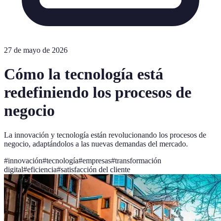
27 de mayo de 2026
Cómo la tecnología está
redefiniendo los procesos de
negocio
La innovación y tecnología están revolucionando los procesos de
negocio, adaptándolos a las nuevas demandas del mercado.
#
innovación
#
tecnología
#
empresas
#
transformación
digital
#
eficiencia
#
satisfacción del cliente