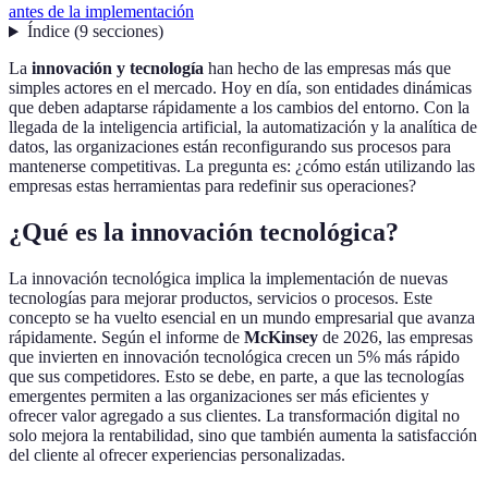
antes de la implementación
Índice
(
9
secciones
)
La
innovación y tecnología
han hecho de las empresas más que
simples actores en el mercado. Hoy en día, son entidades dinámicas
que deben adaptarse rápidamente a los cambios del entorno. Con la
llegada de la inteligencia artificial, la automatización y la analítica de
datos, las organizaciones están reconfigurando sus procesos para
mantenerse competitivas. La pregunta es: ¿cómo están utilizando las
empresas estas herramientas para redefinir sus operaciones?
¿Qué es la innovación tecnológica?
La innovación tecnológica implica la implementación de nuevas
tecnologías para mejorar productos, servicios o procesos. Este
concepto se ha vuelto esencial en un mundo empresarial que avanza
rápidamente. Según el informe de
McKinsey
de 2026, las empresas
que invierten en innovación tecnológica crecen un 5% más rápido
que sus competidores. Esto se debe, en parte, a que las tecnologías
emergentes permiten a las organizaciones ser más eficientes y
ofrecer valor agregado a sus clientes. La transformación digital no
solo mejora la rentabilidad, sino que también aumenta la satisfacción
del cliente al ofrecer experiencias personalizadas.