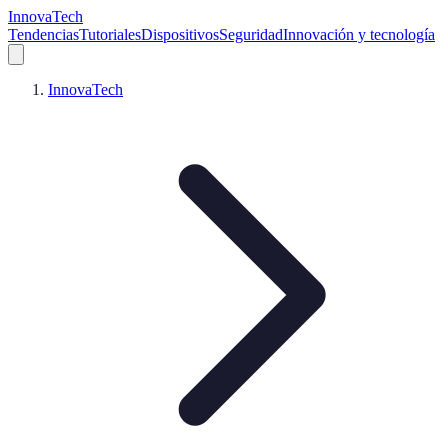
InnovaTech
Tendencias
Tutoriales
Dispositivos
Seguridad
Innovación y tecnología
InnovaTech