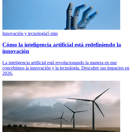
Innovación y tecnología
5
min
Cómo la inteligencia artificial está redefiniendo la
innovación
La inteligencia artificial está revolucionando la manera en que
concebimos la innovación y la tecnología. Descubre sus impactos en
2026.