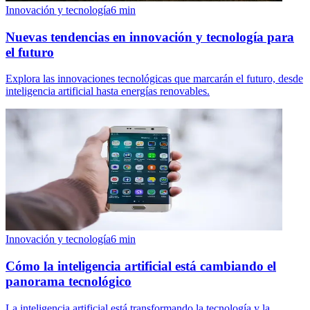
Innovación y tecnología
6
min
Nuevas tendencias en innovación y tecnología para
el futuro
Explora las innovaciones tecnológicas que marcarán el futuro, desde
inteligencia artificial hasta energías renovables.
Innovación y tecnología
6
min
Cómo la inteligencia artificial está cambiando el
panorama tecnológico
La inteligencia artificial está transformando la tecnología y la