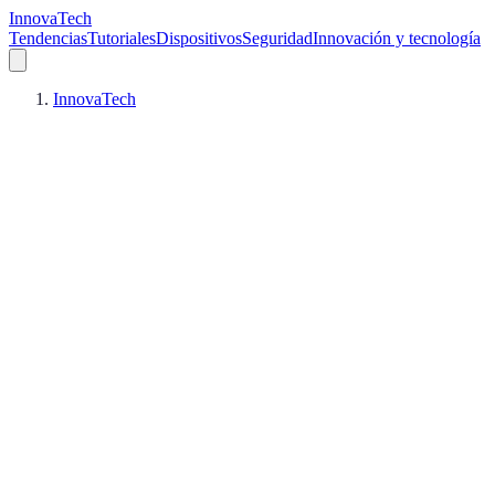
InnovaTech
Tendencias
Tutoriales
Dispositivos
Seguridad
Innovación y tecnología
InnovaTech