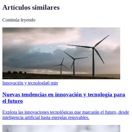
Artículos similares
Continúa leyendo
Innovación y tecnología
6
min
Nuevas tendencias en innovación y tecnología para
el futuro
Explora las innovaciones tecnológicas que marcarán el futuro, desde
inteligencia artificial hasta energías renovables.