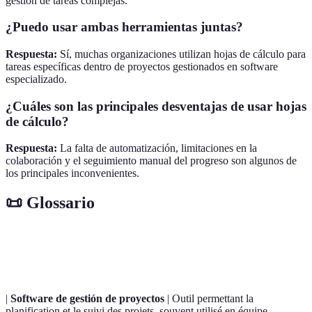
gestión de tareas complejas.
¿Puedo usar ambas herramientas juntas?
Respuesta:
Sí, muchas organizaciones utilizan hojas de cálculo para
tareas específicas dentro de proyectos gestionados en software
especializado.
¿Cuáles son las principales desventajas de usar hojas
de cálculo?
Respuesta:
La falta de automatización, limitaciones en la
colaboración y el seguimiento manual del progreso son algunos de
los principales inconvenientes.
📜 Glossario
Terme
Définition
|
Software de gestión de proyectos
| Outil permettant la
planification et le suivi des projets, souvent utilisé en équipe.