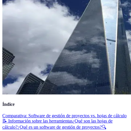
Índice
Comparativa: Software de gestión de proyectos vs. hojas de cálculo
📝 Información sobre las herramientas
¿Qué son las hojas de
cálculo?
¿Qué es un software de gestión de proyectos?
🔍