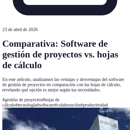
23 de abril de 2026
Comparativa: Software de
gestión de proyectos vs. hojas
de cálculo
En este artículo, analizamos las ventajas y desventajas del software
de gestión de proyectos en comparación con las hojas de cálculo,
revelando qué opción es mejor según tus necesidades.
#
gestión de proyectos
#
hojas de
cálculo
#
tecnología
#
software
#
colaboración
#
productividad