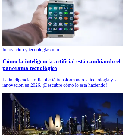
Innovación y tecnología
6
min
Cómo la inteligencia artificial está cambiando el
panorama tecnológico
La inteligencia artificial está transformando la tecnología y la
innovación en 2026. ¡Descubre cómo lo está haciendo!