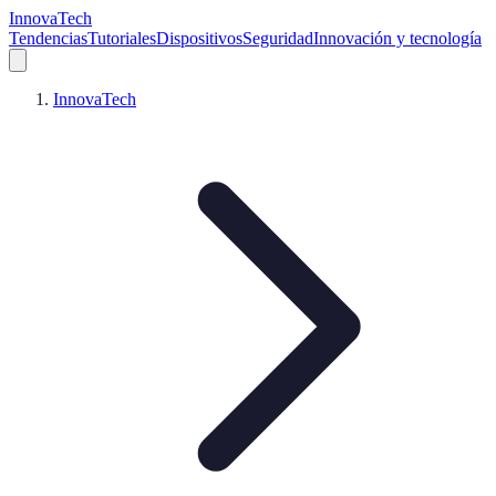
InnovaTech
Tendencias
Tutoriales
Dispositivos
Seguridad
Innovación y tecnología
InnovaTech