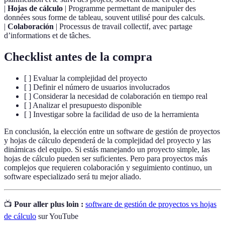
|
Hojas de cálculo
| Programme permettant de manipuler des
données sous forme de tableau, souvent utilisé pour des calculs.
|
Colaboración
| Processus de travail collectif, avec partage
d’informations et de tâches.
Checklist antes de la compra
[ ] Evaluar la complejidad del proyecto
[ ] Definir el número de usuarios involucrados
[ ] Considerar la necesidad de colaboración en tiempo real
[ ] Analizar el presupuesto disponible
[ ] Investigar sobre la facilidad de uso de la herramienta
En conclusión, la elección entre un software de gestión de proyectos
y hojas de cálculo dependerá de la complejidad del proyecto y las
dinámicas del equipo. Si estás manejando un proyecto simple, las
hojas de cálculo pueden ser suficientes. Pero para proyectos más
complejos que requieren colaboración y seguimiento continuo, un
software especializado será tu mejor aliado.
📺
Pour aller plus loin :
software de gestión de proyectos vs hojas
de cálculo
sur YouTube