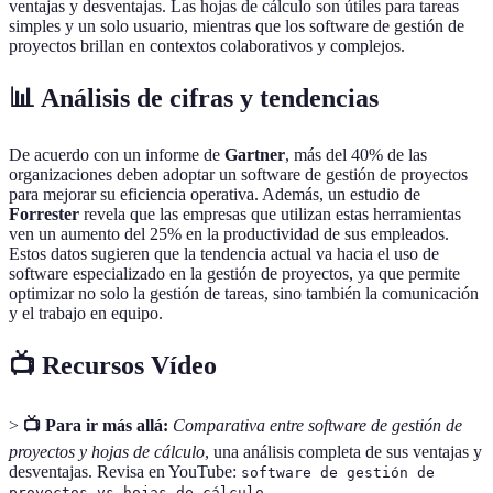
ventajas y desventajas. Las hojas de cálculo son útiles para tareas
simples y un solo usuario, mientras que los software de gestión de
proyectos brillan en contextos colaborativos y complejos.
📊 Análisis de cifras y tendencias
De acuerdo con un informe de
Gartner
, más del 40% de las
organizaciones deben adoptar un software de gestión de proyectos
para mejorar su eficiencia operativa. Además, un estudio de
Forrester
revela que las empresas que utilizan estas herramientas
ven un aumento del 25% en la productividad de sus empleados.
Estos datos sugieren que la tendencia actual va hacia el uso de
software especializado en la gestión de proyectos, ya que permite
optimizar no solo la gestión de tareas, sino también la comunicación
y el trabajo en equipo.
📺 Recursos Vídeo
>
📺 Para ir más allá:
Comparativa entre software de gestión de
proyectos y hojas de cálculo
, una análisis completa de sus ventajas y
desventajas. Revisa en YouTube:
software de gestión de
.
proyectos vs hojas de cálculo