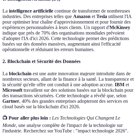
La
intelligence artificielle
continue de transformer de nombreuses
industries. Des entreprises telles que
Amazon
et
Tesla
utilisent l'IA
pour optimiser leur chaîne d'approvisionnement et pour fournir des
expériences personnalisées à leurs clients. Un rapport d'
McKinsey
indique que près de 70% des organisations mondiales prévoient
d'adopter l'IA d'ici 2026. Cette technologie permet des prédictions
basées sur des données massives, augmentant ainsi l'efficacité
opérationnelle et réduisant les erreurs humaines.
2. Blockchain et Sécurité des Données
La
blockchain
est une autre innovation majeure introduite dans de
nombreux secteurs, allant de la finance à la santé. La transparence et
la sécurité qu'elle offre ont conduit à une adoption accrue.
IBM
et
Microsoft
travaillent sur des solutions basées sur la blockchain pour
des transactions sécurisées. Cette technologie a révélé que, selon
Gartner
, 40% des grandes entreprises adopteront des services en
cloud basés sur la blockchain d'ici 2026.
📺 Pour aller plus loin :
Les Technologies Qui Changent Le
Monde
, une analyse complète de l'impact de la technologie sur
l'industrie. Recherchez sur YouTube : "impact technologie 2026".