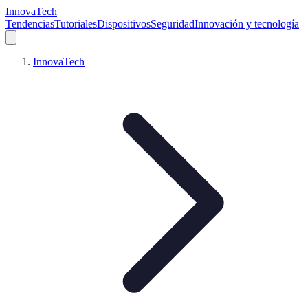
InnovaTech
Tendencias
Tutoriales
Dispositivos
Seguridad
Innovación y tecnología
InnovaTech