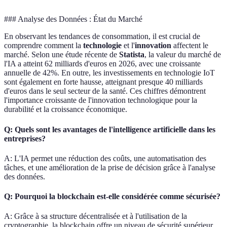
### Analyse des Données : État du Marché
En observant les tendances de consommation, il est crucial de
comprendre comment la
technologie
et l'
innovation
affectent le
marché. Selon une étude récente de
Statista
, la valeur du marché de
l'IA a atteint 62 milliards d'euros en 2026, avec une croissante
annuelle de 42%. En outre, les investissements en technologie IoT
sont également en forte hausse, atteignant presque 40 milliards
d'euros dans le seul secteur de la santé. Ces chiffres démontrent
l'importance croissante de l'innovation technologique pour la
durabilité et la croissance économique.
Q: Quels sont les avantages de l'intelligence artificielle dans les
entreprises?
A: L'IA permet une réduction des coûts, une automatisation des
tâches, et une amélioration de la prise de décision grâce à l'analyse
des données.
Q: Pourquoi la blockchain est-elle considérée comme sécurisée?
A: Grâce à sa structure décentralisée et à l'utilisation de la
cryptographie, la blockchain offre un niveau de sécurité supérieur.