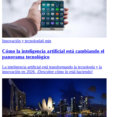
Innovación y tecnología
6
min
Cómo la inteligencia artificial está cambiando el
panorama tecnológico
La inteligencia artificial está transformando la tecnología y la
innovación en 2026. ¡Descubre cómo lo está haciendo!