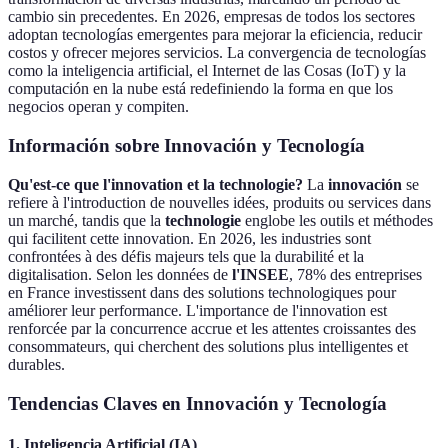
cambio sin precedentes. En 2026, empresas de todos los sectores
adoptan tecnologías emergentes para mejorar la eficiencia, reducir
costos y ofrecer mejores servicios. La convergencia de tecnologías
como la inteligencia artificial, el Internet de las Cosas (IoT) y la
computación en la nube está redefiniendo la forma en que los
negocios operan y compiten.
Información sobre Innovación y Tecnología
Qu'est-ce que l'innovation et la technologie?
La
innovación
se
refiere à l'introduction de nouvelles idées, produits ou services dans
un marché, tandis que la
technologie
englobe les outils et méthodes
qui facilitent cette innovation. En 2026, les industries sont
confrontées à des défis majeurs tels que la durabilité et la
digitalisation. Selon les données de
l'INSEE
, 78% des entreprises
en France investissent dans des solutions technologiques pour
améliorer leur performance. L'importance de l'innovation est
renforcée par la concurrence accrue et les attentes croissantes des
consommateurs, qui cherchent des solutions plus intelligentes et
durables.
Tendencias Claves en Innovación y Tecnología
1. Inteligencia Artificial (IA)