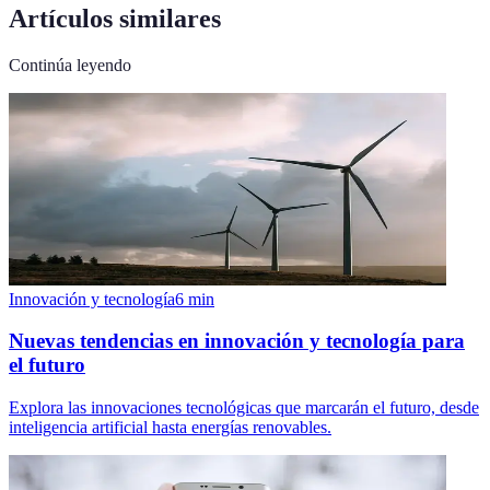
Artículos similares
Continúa leyendo
Innovación y tecnología
6
min
Nuevas tendencias en innovación y tecnología para
el futuro
Explora las innovaciones tecnológicas que marcarán el futuro, desde
inteligencia artificial hasta energías renovables.