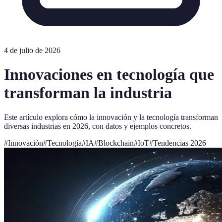
4 de julio de 2026
Innovaciones en tecnología que
transforman la industria
Este artículo explora cómo la innovación y la tecnología transforman
diversas industrias en 2026, con datos y ejemplos concretos.
#
Innovación
#
Tecnología
#
IA
#
Blockchain
#
IoT
#
Tendencias 2026