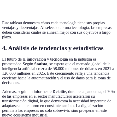
Entrenamiento y diseño
hard
Aumentada
interacción
espe
Este tableau demuestra cómo cada tecnología tiene sus propias
ventajas y desventajas. Al seleccionar una tecnología, las empresas
deben considerar cuáles se alinean mejor con sus objetivos a largo
plazo.
4. Análisis de tendencias y estadísticas
El futuro de la
innovación y tecnología
en la industria es
prometedor. Según
Statista
, se espera que el mercado global de la
inteligencia artificial crezca de 58.000 millones de dólares en 2021 a
126.000 millones en 2025. Este crecimiento refleja una tendencia
creciente hacia la automatización y el uso de datos para la toma de
decisiones.
Además, según un informe de
Deloitte
, durante la pandemia, el 70%
de las empresas en el sector manufacturero aceleraron su
transformación digital, lo que demuestra la necesidad imperante de
adaptarse a un entorno en constante cambio. La digitalización
permite a las empresas no solo sobrevivir, sino prosperar en este
nuevo ecosistema industrial.