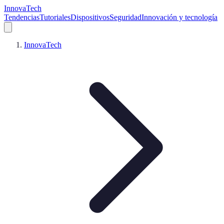
InnovaTech
Tendencias
Tutoriales
Dispositivos
Seguridad
Innovación y tecnología
InnovaTech