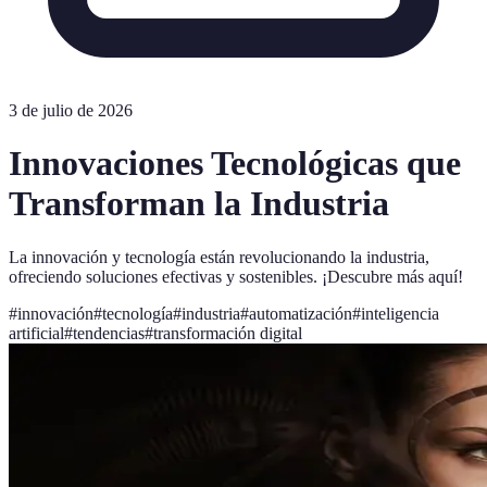
3 de julio de 2026
Innovaciones Tecnológicas que
Transforman la Industria
La innovación y tecnología están revolucionando la industria,
ofreciendo soluciones efectivas y sostenibles. ¡Descubre más aquí!
#
innovación
#
tecnología
#
industria
#
automatización
#
inteligencia
artificial
#
tendencias
#
transformación digital