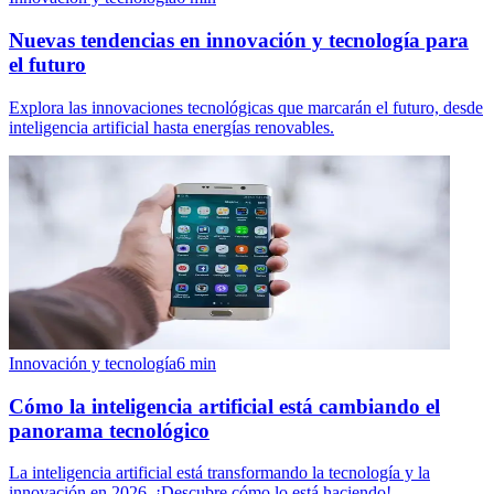
Nuevas tendencias en innovación y tecnología para
el futuro
Explora las innovaciones tecnológicas que marcarán el futuro, desde
inteligencia artificial hasta energías renovables.
Innovación y tecnología
6
min
Cómo la inteligencia artificial está cambiando el
panorama tecnológico
La inteligencia artificial está transformando la tecnología y la
innovación en 2026. ¡Descubre cómo lo está haciendo!