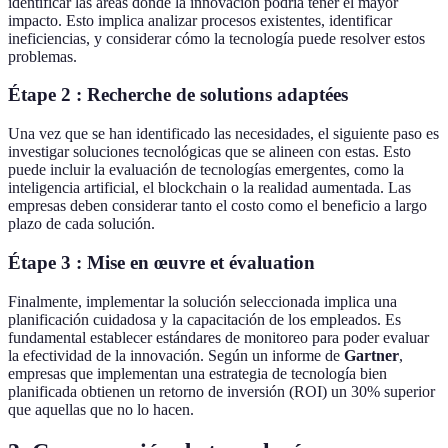
identificar las áreas donde la innovación podría tener el mayor
impacto. Esto implica analizar procesos existentes, identificar
ineficiencias, y considerar cómo la tecnología puede resolver estos
problemas.
Étape 2 : Recherche de solutions adaptées
Una vez que se han identificado las necesidades, el siguiente paso es
investigar soluciones tecnológicas que se alineen con estas. Esto
puede incluir la evaluación de tecnologías emergentes, como la
inteligencia artificial, el blockchain o la realidad aumentada. Las
empresas deben considerar tanto el costo como el beneficio a largo
plazo de cada solución.
Étape 3 : Mise en œuvre et évaluation
Finalmente, implementar la solución seleccionada implica una
planificación cuidadosa y la capacitación de los empleados. Es
fundamental establecer estándares de monitoreo para poder evaluar
la efectividad de la innovación. Según un informe de
Gartner
,
empresas que implementan una estrategia de tecnología bien
planificada obtienen un retorno de inversión (ROI) un 30% superior
que aquellas que no lo hacen.