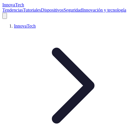
InnovaTech
Tendencias
Tutoriales
Dispositivos
Seguridad
Innovación y tecnología
InnovaTech