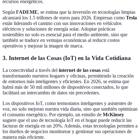
recursos energéticos.
Según
l'ADEME
, se estima que la inversión en tecnologías limpias
alcanzará los 1.5 trillones de euros para 2026. Empresas como
Tesla
están liderando el camino con sus innovaciones en vehículos
eléctricos y soluciones de energía solar. Adoptar prácticas
sostenibles no solo es esencial para el medio ambiente, sino que
también se traduce en ventajas económicas al reducir costos
operativos y mejorar la imagen de marca.
3. Internet de las Cosas (IoT) en la Vida Cotidiana
La conectividad a través del
internet de las cosas
está
transformando nuestros hogares y oficinas, permitiendo la creación
de entornos más inteligentes y eficientes. En 2026, se estima que
habrá más de 50 mil millones de dispositivos conectados, lo que
facilitará un intercambio de datos sin precedentes.
Los dispositivos IoT, como termostatos inteligentes y asistentes de
voz, no solo mejoran nuestra vida diaria, sino que también optimizan
el consumo energético. Por ejemplo, un estudio de
McKinsey
sugiere que el uso de tecnología IoT en el hogar puede reducir las
facturas de energía en un 20%. Además, estas tecnologías permiten a
los dueños de negocios monitorear y gestionar sus operaciones de
manera más eficiente.