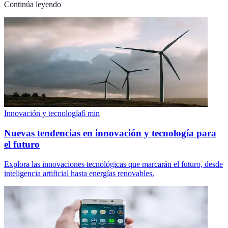
Continúa leyendo
Innovación y tecnología
6
min
Nuevas tendencias en innovación y tecnología para
el futuro
Explora las innovaciones tecnológicas que marcarán el futuro, desde
inteligencia artificial hasta energías renovables.