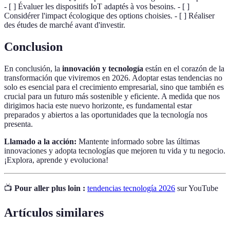
- [ ] Évaluer les dispositifs IoT adaptés à vos besoins. - [ ]
Considérer l'impact écologique des options choisies. - [ ] Réaliser
des études de marché avant d'investir.
Conclusion
En conclusión, la
innovación y tecnología
están en el corazón de la
transformación que viviremos en 2026. Adoptar estas tendencias no
solo es esencial para el crecimiento empresarial, sino que también es
crucial para un futuro más sostenible y eficiente. A medida que nos
dirigimos hacia este nuevo horizonte, es fundamental estar
preparados y abiertos a las oportunidades que la tecnología nos
presenta.
Llamado a la acción:
Mantente informado sobre las últimas
innovaciones y adopta tecnologías que mejoren tu vida y tu negocio.
¡Explora, aprende y evoluciona!
📺
Pour aller plus loin :
tendencias tecnología 2026
sur YouTube
Artículos similares