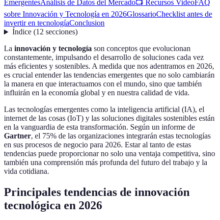
Emergentes
Análisis de Datos del Mercado
📺 Recursos Video
FAQ
sobre Innovación y Tecnología en 2026
Glossario
Checklist antes de
invertir en tecnología
Conclusion
Índice
(
12
secciones
)
La
innovación y tecnología
son conceptos que evolucionan
constantemente, impulsando el desarrollo de soluciones cada vez
más eficientes y sostenibles. A medida que nos adentramos en 2026,
es crucial entender las tendencias emergentes que no solo cambiarán
la manera en que interactuamos con el mundo, sino que también
influirán en la economía global y en nuestra calidad de vida.
Las tecnologías emergentes como la inteligencia artificial (IA), el
internet de las cosas (IoT) y las soluciones digitales sostenibles están
en la vanguardia de esta transformación. Según un informe de
Gartner
, el 75% de las organizaciones integrarán estas tecnologías
en sus procesos de negocio para 2026. Estar al tanto de estas
tendencias puede proporcionar no solo una ventaja competitiva, sino
también una comprensión más profunda del futuro del trabajo y la
vida cotidiana.
Principales tendencias de innovación
tecnológica en 2026