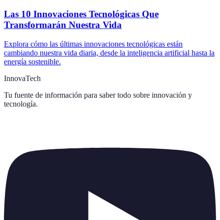
Las 10 Innovaciones Tecnológicas Que
Transformarán Nuestra Vida
Explora cómo las últimas innovaciones tecnológicas están
cambiando nuestra vida diaria, desde la inteligencia artificial hasta la
energía sostenible.
InnovaTech
Tu fuente de información para saber todo sobre
innovación y
tecnología
.