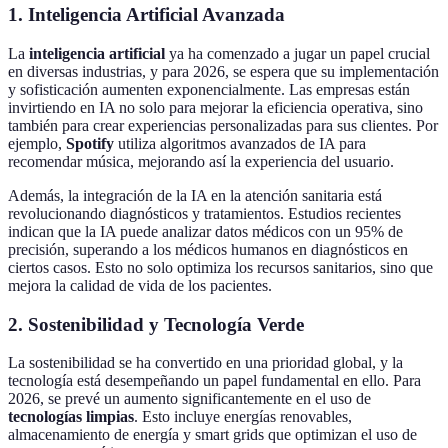
1. Inteligencia Artificial Avanzada
La
inteligencia artificial
ya ha comenzado a jugar un papel crucial
en diversas industrias, y para 2026, se espera que su implementación
y sofisticación aumenten exponencialmente. Las empresas están
invirtiendo en IA no solo para mejorar la eficiencia operativa, sino
también para crear experiencias personalizadas para sus clientes. Por
ejemplo,
Spotify
utiliza algoritmos avanzados de IA para
recomendar música, mejorando así la experiencia del usuario.
Además, la integración de la IA en la atención sanitaria está
revolucionando diagnósticos y tratamientos. Estudios recientes
indican que la IA puede analizar datos médicos con un 95% de
precisión, superando a los médicos humanos en diagnósticos en
ciertos casos. Esto no solo optimiza los recursos sanitarios, sino que
mejora la calidad de vida de los pacientes.
2. Sostenibilidad y Tecnología Verde
La sostenibilidad se ha convertido en una prioridad global, y la
tecnología está desempeñando un papel fundamental en ello. Para
2026, se prevé un aumento significantemente en el uso de
tecnologías limpias
. Esto incluye energías renovables,
almacenamiento de energía y smart grids que optimizan el uso de