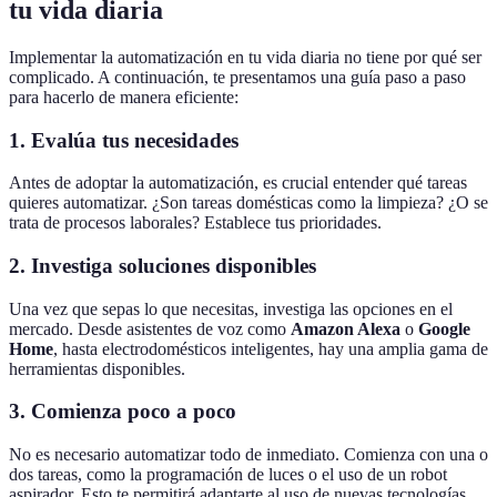
tu vida diaria
Implementar la automatización en tu vida diaria no tiene por qué ser
complicado. A continuación, te presentamos una guía paso a paso
para hacerlo de manera eficiente:
1. Evalúa tus necesidades
Antes de adoptar la automatización, es crucial entender qué tareas
quieres automatizar. ¿Son tareas domésticas como la limpieza? ¿O se
trata de procesos laborales? Establece tus prioridades.
2. Investiga soluciones disponibles
Una vez que sepas lo que necesitas, investiga las opciones en el
mercado. Desde asistentes de voz como
Amazon Alexa
o
Google
Home
, hasta electrodomésticos inteligentes, hay una amplia gama de
herramientas disponibles.
3. Comienza poco a poco
No es necesario automatizar todo de inmediato. Comienza con una o
dos tareas, como la programación de luces o el uso de un robot
aspirador. Esto te permitirá adaptarte al uso de nuevas tecnologías