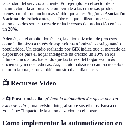
la calidad del servicio al cliente. Por ejemplo, en el sector de la
manufactura, la automatización permite a las empresas producir
bienes a un ritmo mucho más rápido que antes. Según
la Asociación
Nacional de Fabricantes
, las fábricas que utilizan procesos
automatizados son capaces de reducir costos de producción en hasta
un
20%
.
Además, en el ámbito doméstico, la automatización de procesos
como la limpieza a través de aspiradoras robotizadas está ganando
popularidad. Un estudio realizado por
GfK
indica que el mercado de
dispositivos para el hogar inteligente ha crecido un
30%
en los
últimos cinco años, haciendo que las tareas del hogar sean más
eficientes y menos tediosas. Así, la automatización cambia no solo el
entorno laboral, sino también nuestro día a día en casa.
📺 Recursos Video
>
📺 Para ir más allá:
¿Cómo la automatización afecta nuestro
estilo de vida?
, una revisión integral sobre sus efectos. Busca en
YouTube: "impacto de la automatización en el hogar".
Cómo implementar la automatización en