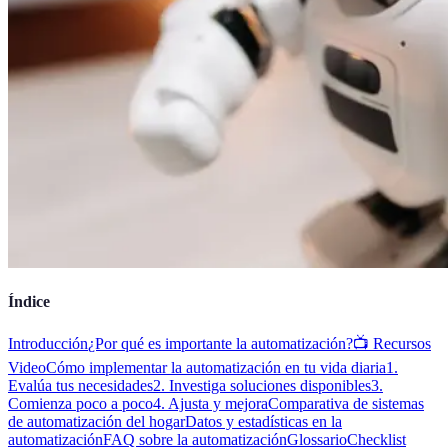
Índice
Introducción
¿Por qué es importante la automatización?
📺 Recursos
Video
Cómo implementar la automatización en tu vida diaria
1.
Evalúa tus necesidades
2. Investiga soluciones disponibles
3.
Comienza poco a poco
4. Ajusta y mejora
Comparativa de sistemas
de automatización del hogar
Datos y estadísticas en la
automatización
FAQ sobre la automatización
Glossario
Checklist