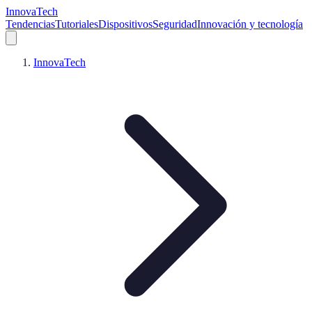
InnovaTech
Tendencias
Tutoriales
Dispositivos
Seguridad
Innovación y tecnología
InnovaTech