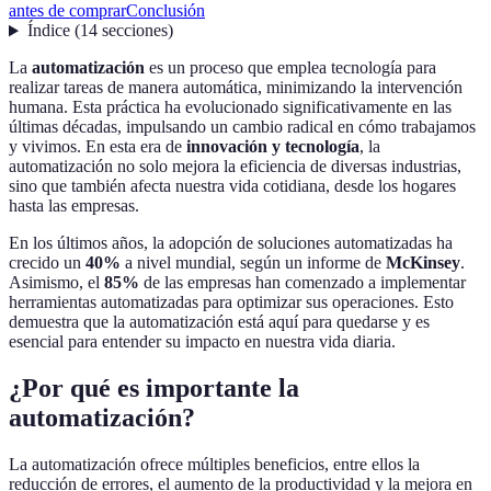
antes de comprar
Conclusión
Índice
(
14
secciones
)
La
automatización
es un proceso que emplea tecnología para
realizar tareas de manera automática, minimizando la intervención
humana. Esta práctica ha evolucionado significativamente en las
últimas décadas, impulsando un cambio radical en cómo trabajamos
y vivimos. En esta era de
innovación y tecnología
, la
automatización no solo mejora la eficiencia de diversas industrias,
sino que también afecta nuestra vida cotidiana, desde los hogares
hasta las empresas.
En los últimos años, la adopción de soluciones automatizadas ha
crecido un
40%
a nivel mundial, según un informe de
McKinsey
.
Asimismo, el
85%
de las empresas han comenzado a implementar
herramientas automatizadas para optimizar sus operaciones. Esto
demuestra que la automatización está aquí para quedarse y es
esencial para entender su impacto en nuestra vida diaria.
¿Por qué es importante la
automatización?
La automatización ofrece múltiples beneficios, entre ellos la
reducción de errores, el aumento de la productividad y la mejora en