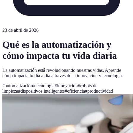
23 de abril de 2026
Qué es la automatización y
cómo impacta tu vida diaria
La automatización está revolucionando nuestras vidas. Aprende
cómo impacta tu día a día a través de la innovación y tecnología.
#
automatización
#
tecnología
#
innovación
#
robots de
limpieza
#
dispositivos inteligentes
#
eficiencia
#
productividad