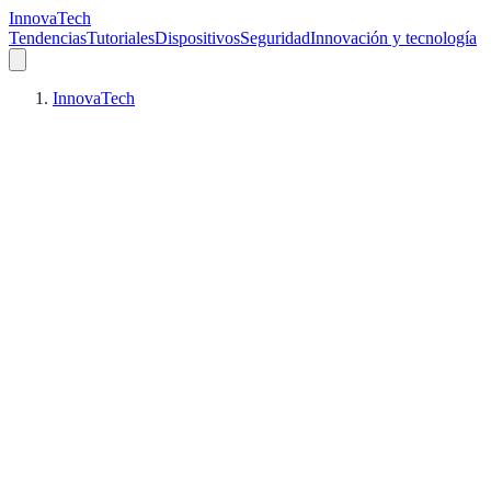
InnovaTech
Tendencias
Tutoriales
Dispositivos
Seguridad
Innovación y tecnología
InnovaTech