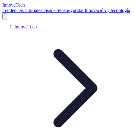
InnovaTech
Tendencias
Tutoriales
Dispositivos
Seguridad
Innovación y tecnología
InnovaTech