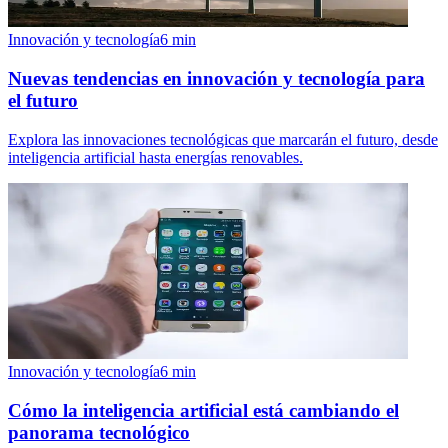
Innovación y tecnología
6
min
Nuevas tendencias en innovación y tecnología para
el futuro
Explora las innovaciones tecnológicas que marcarán el futuro, desde
inteligencia artificial hasta energías renovables.
Innovación y tecnología
6
min
Cómo la inteligencia artificial está cambiando el
panorama tecnológico