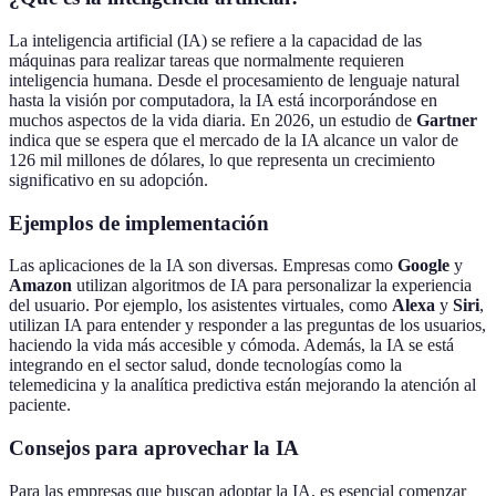
La inteligencia artificial (IA) se refiere a la capacidad de las
máquinas para realizar tareas que normalmente requieren
inteligencia humana. Desde el procesamiento de lenguaje natural
hasta la visión por computadora, la IA está incorporándose en
muchos aspectos de la vida diaria. En 2026, un estudio de
Gartner
indica que se espera que el mercado de la IA alcance un valor de
126 mil millones de dólares, lo que representa un crecimiento
significativo en su adopción.
Ejemplos de implementación
Las aplicaciones de la IA son diversas. Empresas como
Google
y
Amazon
utilizan algoritmos de IA para personalizar la experiencia
del usuario. Por ejemplo, los asistentes virtuales, como
Alexa
y
Siri
,
utilizan IA para entender y responder a las preguntas de los usuarios,
haciendo la vida más accesible y cómoda. Además, la IA se está
integrando en el sector salud, donde tecnologías como la
telemedicina y la analítica predictiva están mejorando la atención al
paciente.
Consejos para aprovechar la IA
Para las empresas que buscan adoptar la IA, es esencial comenzar