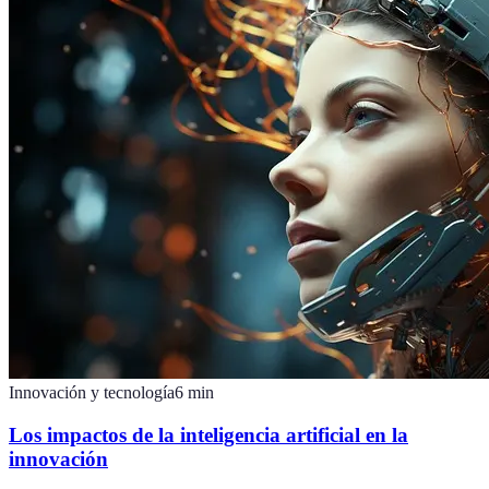
Innovación y tecnología
6
min
Los impactos de la inteligencia artificial en la
innovación