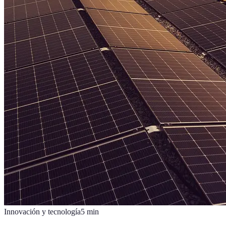
Innovación y tecnología
5
min