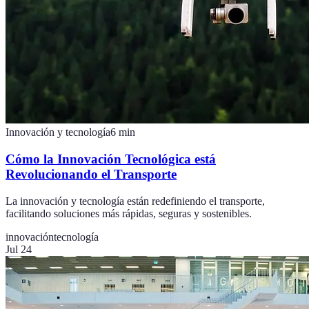
Innovación y tecnología
6
min
Cómo la Innovación Tecnológica está
Revolucionando el Transporte
La innovación y tecnología están redefiniendo el transporte,
facilitando soluciones más rápidas, seguras y sostenibles.
innovación
tecnología
Jul 24