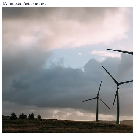
IA
innovación
tecnología