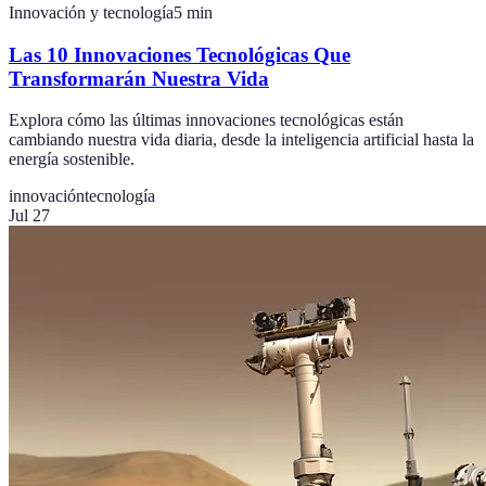
Innovación y tecnología
5
min
Las 10 Innovaciones Tecnológicas Que
Transformarán Nuestra Vida
Explora cómo las últimas innovaciones tecnológicas están
cambiando nuestra vida diaria, desde la inteligencia artificial hasta la
energía sostenible.
innovación
tecnología
Jul 27