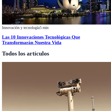
Innovación y tecnología
5
min
Las 10 Innovaciones Tecnológicas Que
Transformarán Nuestra Vida
Todos los artículos