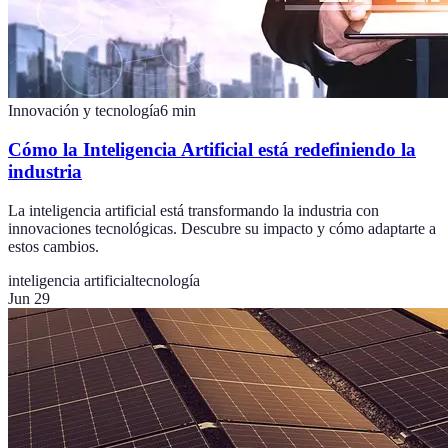
Innovación y tecnología
6
min
Cómo la Inteligencia Artificial está redefiniendo la
industria
La inteligencia artificial está transformando la industria con
innovaciones tecnológicas. Descubre su impacto y cómo adaptarte a
estos cambios.
inteligencia artificial
tecnología
Jun 29