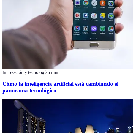
Innovación y tecnología
6
min
Cómo la inteligencia artificial está cambiando el
panorama tecnológico