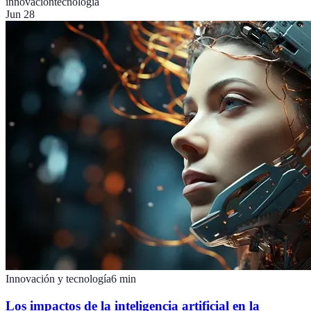
innovación
tecnología
Jun 28
Innovación y tecnología
6
min
Los impactos de la inteligencia artificial en la