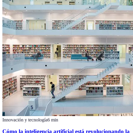
Innovación y tecnología
6
min
Cómo la inteligencia artificial está revolucionando la