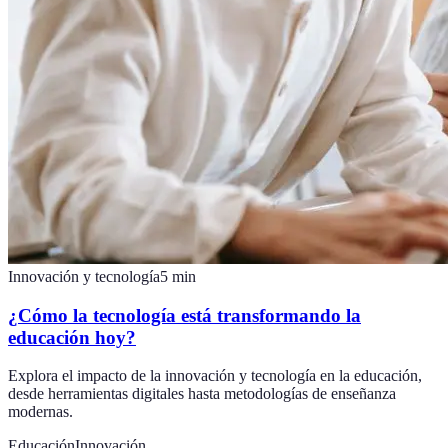
Innovación y tecnología
5
min
¿Cómo la tecnología está transformando la
educación hoy?
Explora el impacto de la innovación y tecnología en la educación,
desde herramientas digitales hasta metodologías de enseñanza
modernas.
Educación
Innovación