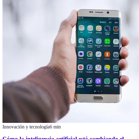
Innovación y tecnología
6
min
Cómo la inteligencia artificial está cambiando el