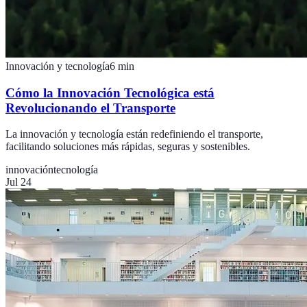
Innovación y tecnología
6
min
Cómo la Innovación Tecnológica está
Revolucionando el Transporte
La innovación y tecnología están redefiniendo el transporte,
facilitando soluciones más rápidas, seguras y sostenibles.
innovación
tecnología
Jul 24