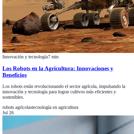
Innovación y tecnología
7
min
Los Robots en la Agricultura: Innovaciones y
Beneficios
Los robots están revolucionando el sector agrícola, impulsando la
innovación y tecnología para lograr cultivos más eficientes y
sostenibles.
robots agrícolas
tecnología en agricultura
Jul 26