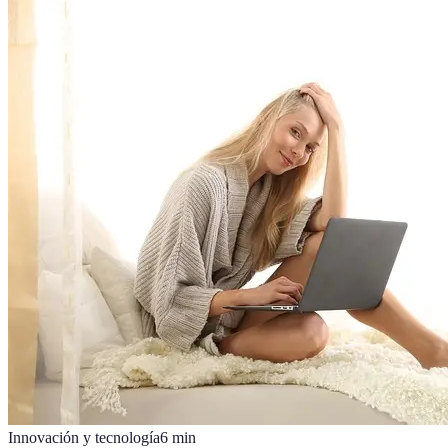
Innovación y tecnología
6
min