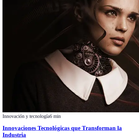
Innovación y tecnología
6
min
Innovaciones Tecnológicas que Transforman la
Industria