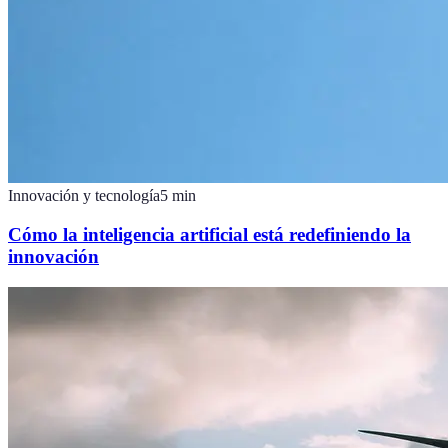
Innovación y tecnología
5
min
Cómo la inteligencia artificial está redefiniendo la
innovación